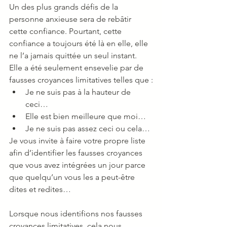
Un des plus grands défis de la 
personne anxieuse sera de rebâtir 
cette confiance. Pourtant, cette 
confiance a toujours été là en elle, elle 
ne l’a jamais quittée un seul instant. 
Elle a été seulement ensevelie par de 
fausses croyances limitatives telles que :
Je ne suis pas à la hauteur de 
ceci…
Elle est bien meilleure que moi…
Je ne suis pas assez ceci ou cela…
Je vous invite à faire votre propre liste 
afin d’identifier les fausses croyances 
que vous avez intégrées un jour parce 
que quelqu’un vous les a peut-être 
dites et redites…
Lorsque nous identifions nos fausses 
croyances limitatives, cela nous 