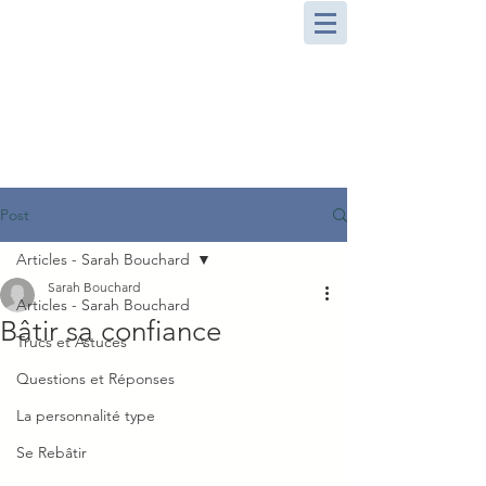
Post
Articles - Sarah Bouchard
Sarah Bouchard
Articles - Sarah Bouchard
Bâtir sa confiance
Trucs et Astuces
Questions et Réponses
La personnalité type
Se Rebâtir