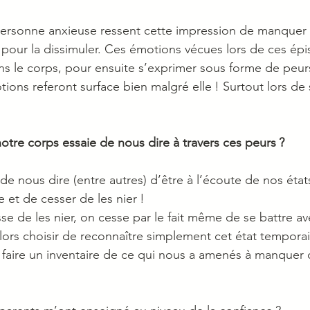
personne anxieuse ressent cette impression de manquer 
ut pour la dissimuler. Ces émotions vécues lors de ces ép
ns le corps, pour ensuite s’exprimer sous forme de peurs
ons referont surface bien malgré elle ! Surtout lors de 
otre corps essaie de nous dire à travers ces peurs ?
de nous dire (entre autres) d’être à l’écoute de nos états
et de cesser de les nier !
se de les nier, on cesse par le fait même de se battre av
lors choisir de reconnaître simplement cet état temporaire
n, faire un inventaire de ce qui nous a amenés à manquer 