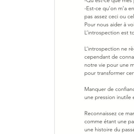
-Qu’est-ce que mes p
-Est-ce qu’on m’a en
pas assez ceci ou cel
Pour nous aider à voi
L’introspection est t
L’introspection ne r
cependant de connait
notre vie pour une 
pour transformer cer
Manquer de confiance
une pression inutile 
Reconnaissez ce man
comme étant une part
une histoire du passé