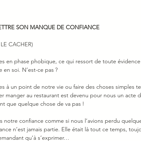
METTRE SON MANQUE DE CONFIANCE
 LE CACHER)
 en phase phobique, ce qui ressort de toute évidence 
 en soi. N’est-ce pas ?
à un point de notre vie ou faire des choses simples tel 
aller manger au restaurant est devenu pour nous un acte 
nt que quelque chose de va pas !
s notre confiance comme si nous l’avions perdu quelqu
ance n’est jamais partie. Elle était là tout ce temps, tou
demandant qu’à s’exprimer…