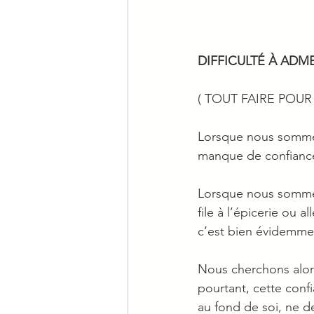
DIFFICULTÉ À AD
( TOUT FAIRE POUR
Lorsque nous sommes
manque de confiance
Lorsque nous sommes 
file à l’épicerie ou 
c’est bien évidemme
Nous cherchons alor
pourtant, cette confi
au fond de soi, ne 