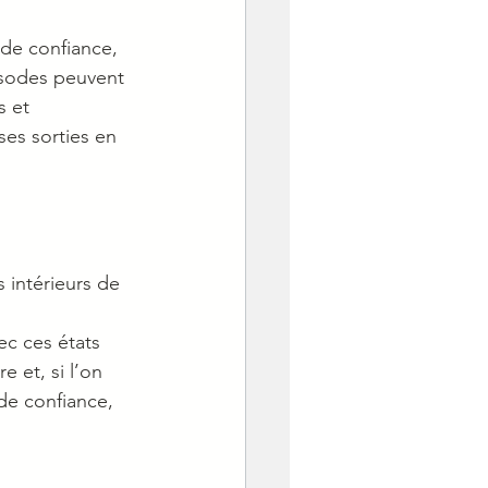
de confiance, 
isodes peuvent 
 et 
ses sorties en 
 intérieurs de 
ec ces états 
 et, si l’on 
de confiance, 