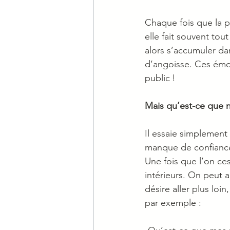
Chaque fois que la 
elle fait souvent to
alors s’accumuler da
d’angoisse. Ces émoti
public !
Mais qu’est-ce que n
Il essaie simplement 
manque de confiance 
Une fois que l’on ces
intérieurs. On peut a
désire aller plus loi
par exemple :