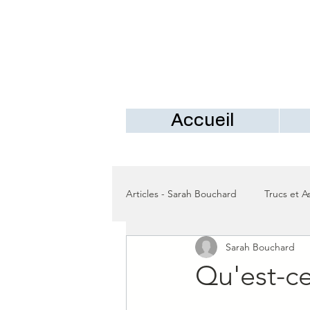
Accueil
Articles - Sarah Bouchard
Trucs et A
Sarah Bouchard
Qu'est-ce