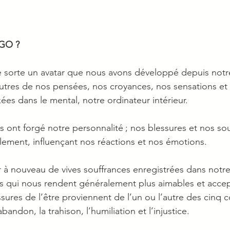
GO ? 
 sorte un avatar que nous avons développé depuis notre 
autres de nos pensées, nos croyances, nos sensations et
ées dans le mental, notre ordinateur intérieur.
s ont forgé notre personnalité ; nos blessures et nos sou
lement, influençant nos réactions et nos émotions.
r à nouveau de vives souffrances enregistrées dans notr
 qui nous rendent généralement plus aimables et accep
ssures de l’être proviennent de l’un ou l’autre des cinq
’abandon, la trahison, l’humiliation et l’injustice.