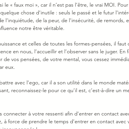
 le « faux moi », car il n’est pas l’être, le vrai MOI. Pour 
elque chose d’inutile : seuls le passé et le futur l’intére
de l’inquiétude, de la peur, de l’insécurité, de remords, et
nfluence notre être véritable.
uissance et celles de toutes les formes-pensées, il faut
nce en nous, l’accueillir et l’observer sans le juger. En fa
r de vos pensées, de votre mental, vous cessez immédi
ar eux.
 battre avec l’ego, car il a son utilité dans le monde matér
ant, reconnaissez-le pour ce qu’il est, c’est-à-dire un me
s connecter à votre ressenti afin d’entrer en contact ave
z, à force de prendre le temps d’entrer en contact avec 