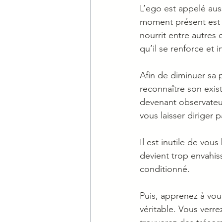
L’ego est appelé aussi
moment présent est qu
nourrit entre autres 
qu’il se renforce et i
Afin de diminuer sa p
reconnaître son existe
devenant observateu
vous laisser diriger p
Il est inutile de vous
devient trop envahiss
conditionné.
Puis, apprenez à vou
véritable. Vous verre