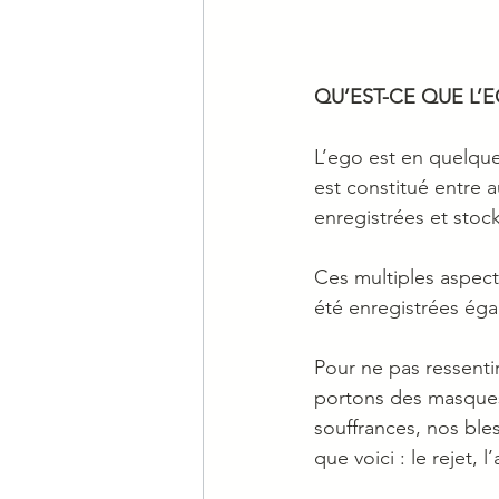
QU’EST-CE QUE L’E
L’ego est en quelque
est constitué entre 
enregistrées et stock
Ces multiples aspect
été enregistrées éga
Pour ne pas ressenti
portons des masques
souffrances, nos ble
que voici : le rejet, l