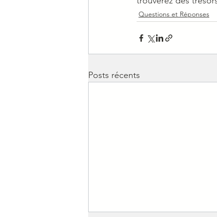
trouverez des trésor
Questions et Réponses
Posts récents